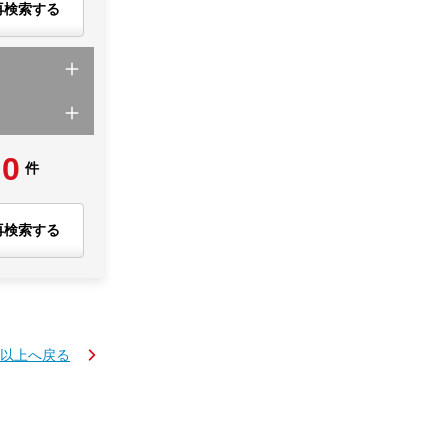
再検索する
0
件
再検索する
K以上へ戻る