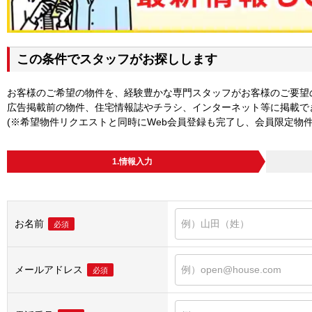
この条件でスタッフがお探しします
お客様のご希望の物件を、経験豊かな専門スタッフがお客様のご要望
広告掲載前の物件、住宅情報誌やチラシ、インターネット等に掲載で
(※希望物件リクエストと同時にWeb会員登録も完了し、会員限定物
1.情報入力
お名前
必須
メールアドレス
必須