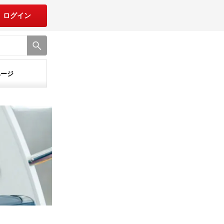
ログイン
ページ