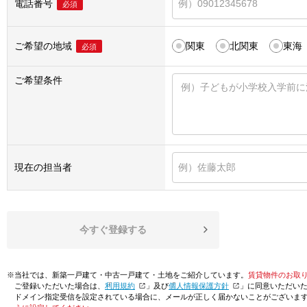
電話番号
必須
ご希望の地域
関東
北関東
東海
必須
ご希望条件
現在の担当者
今すぐ登録する
※当社では、新築一戸建て・中古一戸建て・土地をご紹介しています。
賃貸物件のお取
ご登録いただいた場合は、「
利用規約
」及び「
個人情報保護方針
」に同意いただい
ドメイン指定受信を設定されている場合に、メールが正しく届かないことがございま