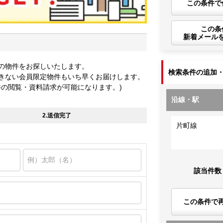
この条件で
この条
新着メール
の物件をお探しいたします。
検索条件の追加
きない会員限定物件もいち早くお届けします。
件の閲覧・資料請求が可能になります。)
沿線・駅
2.送信完了
片町線
該当件数
この条件で