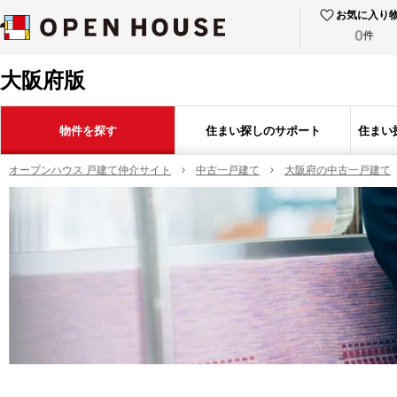
お気に入り
0
件
大阪府版
物件を探す
住まい探しのサポート
住まい
オープンハウス 戸建て仲介サイト
中古一戸建て
大阪府の中古一戸建て