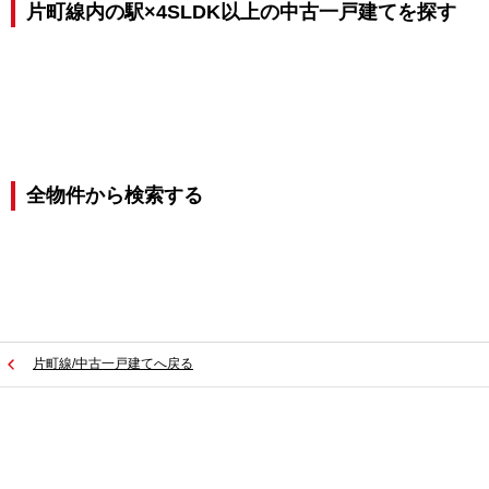
片町線内の駅×4SLDK以上の中古一戸建てを探す
全物件から検索する
片町線/中古一戸建てへ戻る