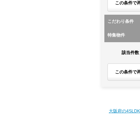
この条件で
こだわり条件
特集物件
該当件数
この条件で
大阪府の4SLD