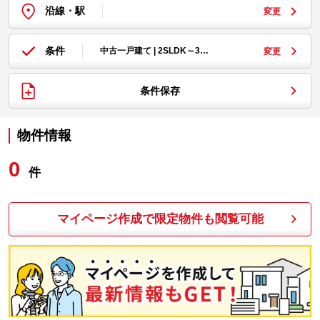
沿線・駅
変更
条件
中古一戸建て | 2SLDK～3…
変更
条件保存
物件情報
0
件
マイページ作成で限定物件も閲覧可能