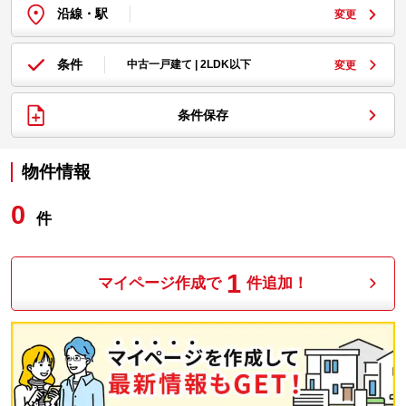
沿線・駅
変更
条件
中古一戸建て | 2LDK以下
変更
条件保存
物件情報
0
件
1
マイページ作成で
件追加！