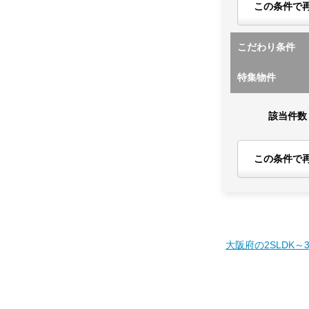
この条件で
こだわり条件
特集物件
該当件数
この条件で
大阪府の2SLDK～