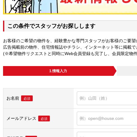
この条件でスタッフがお探しします
お客様のご希望の物件を、経験豊かな専門スタッフがお客様のご要望
広告掲載前の物件、住宅情報誌やチラシ、インターネット等に掲載で
(※希望物件リクエストと同時にWeb会員登録も完了し、会員限定物
1.情報入力
お名前
必須
メールアドレス
必須