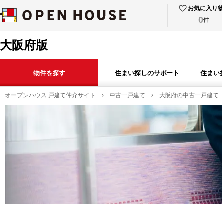
お気に入り
0
件
大阪府版
物件を探す
住まい探しのサポート
住まい
オープンハウス 戸建て仲介サイト
中古一戸建て
大阪府の中古一戸建て