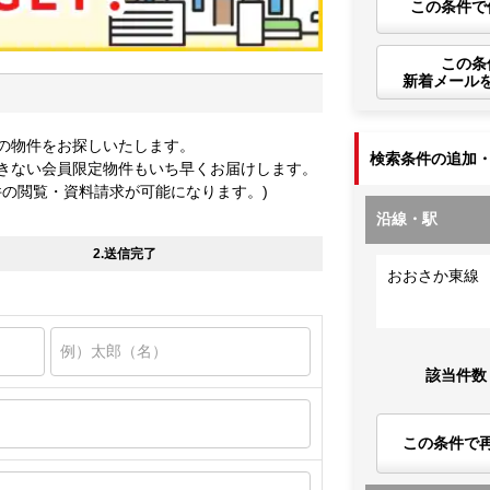
この条件で
この条
新着メール
の物件をお探しいたします。
検索条件の追加
きない会員限定物件もいち早くお届けします。
件の閲覧・資料請求が可能になります。)
沿線・駅
2.送信完了
おおさか東線
該当件数
この条件で