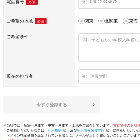
電話番号
必須
ご希望の地域
関東
北関東
東海
必須
ご希望条件
現在の担当者
今すぐ登録する
※当社では、新築一戸建て・中古一戸建て・土地をご紹介しています。
賃貸物件のお取
ご登録いただいた場合は、「
利用規約
」及び「
個人情報保護方針
」に同意いただい
ドメイン指定受信を設定されている場合に、メールが正しく届かないことがございま