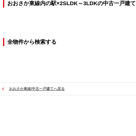
おおさか東線内の駅×2SLDK～3LDKの中古一戸建
全物件から検索する
おおさか東線/中古一戸建てへ戻る