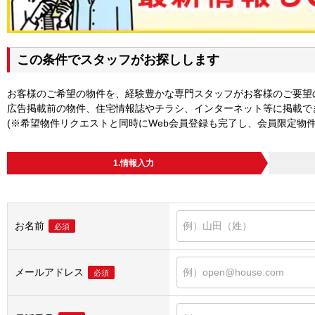
この条件でスタッフがお探しします
お客様のご希望の物件を、経験豊かな専門スタッフがお客様のご要望
広告掲載前の物件、住宅情報誌やチラシ、インターネット等に掲載で
(※希望物件リクエストと同時にWeb会員登録も完了し、会員限定物
1.情報入力
お名前
必須
メールアドレス
必須