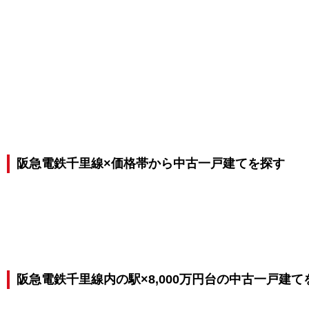
阪急電鉄千里線×価格帯から中古一戸建てを探す
阪急電鉄千里線内の駅×8,000万円台の中古一戸建て