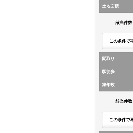
土地面積
該当件数
この条件で
間取り
駅徒歩
築年数
該当件数
この条件で