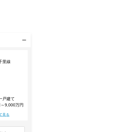
千里線
一戸建て
円～9,000万円
て見る