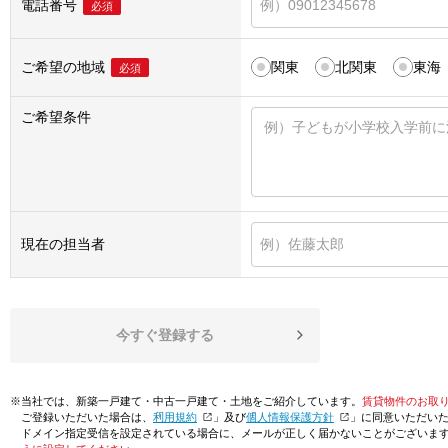
電話番号
必須
ご希望の地域
関東
北関東
東海
必須
ご希望条件
現在の担当者
今すぐ登録する
※当社では、新築一戸建て・中古一戸建て・土地をご紹介しています。
賃貸物件のお取
ご登録いただいた場合は、「
利用規約
」及び「
個人情報保護方針
」に同意いただい
ドメイン指定受信を設定されている場合に、メールが正しく届かないことがございま