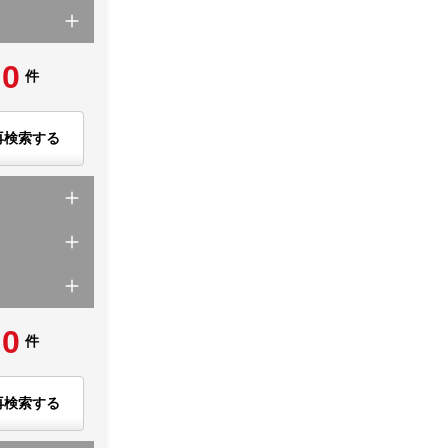
0
件
再検索する
0
件
再検索する