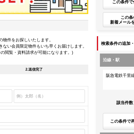
この条件で
この条
新着メール
の物件をお探しいたします。
検索条件の追加
きない会員限定物件もいち早くお届けします。
件の閲覧・資料請求が可能になります。)
沿線・駅
2.送信完了
阪急電鉄千里
該当件数
この条件で