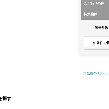
こだわり条件
特集物件
該当件数
この条件で
大阪府の8,000
を探す