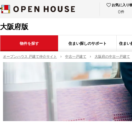
お気に入り
0
件
大阪府版
物件を探す
住まい探しのサポート
住まい
オープンハウス 戸建て仲介サイト
中古一戸建て
大阪府の中古一戸建て