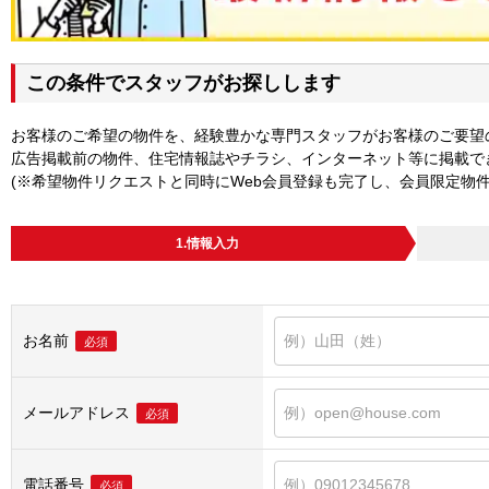
この条件でスタッフがお探しします
お客様のご希望の物件を、経験豊かな専門スタッフがお客様のご要望
広告掲載前の物件、住宅情報誌やチラシ、インターネット等に掲載で
(※希望物件リクエストと同時にWeb会員登録も完了し、会員限定物
1.情報入力
お名前
必須
メールアドレス
必須
電話番号
必須