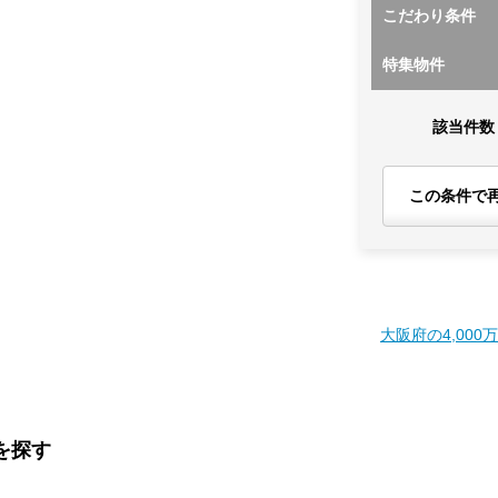
こだわり条件
特集物件
該当件数
この条件で
大阪府の4,000
を探す