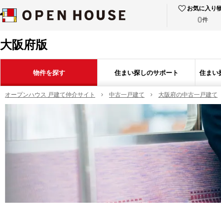
お気に入り
0
件
大阪府版
物件を探す
住まい探しのサポート
住まい
オープンハウス 戸建て仲介サイト
中古一戸建て
大阪府の中古一戸建て