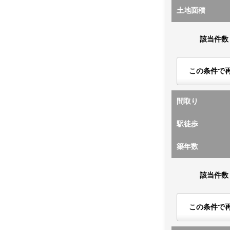
土地面積
該当件数
この条件で
間取り
駅徒歩
築年数
該当件数
この条件で