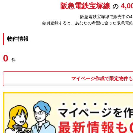
阪急電鉄宝塚線
4,
の
阪急電鉄宝塚線で販売中の4
会員登録すると、あなたの希望に合った阪急電
物件情報
0
件
マイページ作成で限定物件