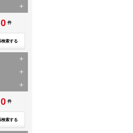
0
件
再検索する
0
件
再検索する