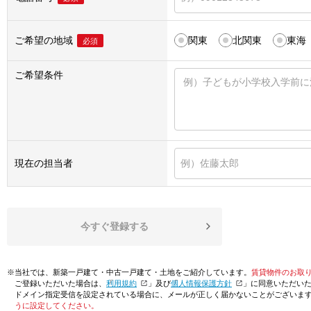
ご希望の地域
関東
北関東
東海
必須
ご希望条件
現在の担当者
今すぐ登録する
※当社では、新築一戸建て・中古一戸建て・土地をご紹介しています。
賃貸物件のお取
ご登録いただいた場合は、「
利用規約
」及び「
個人情報保護方針
」に同意いただい
ドメイン指定受信を設定されている場合に、メールが正しく届かないことがございま
うに設定してください。