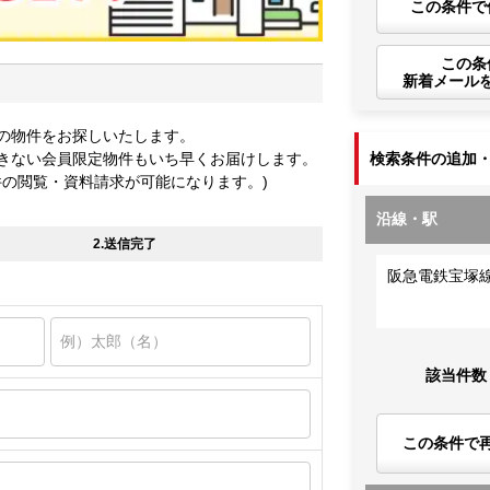
この条件で
この条
新着メール
の物件をお探しいたします。
きない会員限定物件もいち早くお届けします。
検索条件の追加
件の閲覧・資料請求が可能になります。)
沿線・駅
2.送信完了
阪急電鉄宝塚
該当件数
この条件で