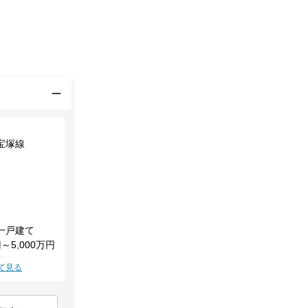
宝塚線
一戸建て
円～5,000万円
て見る