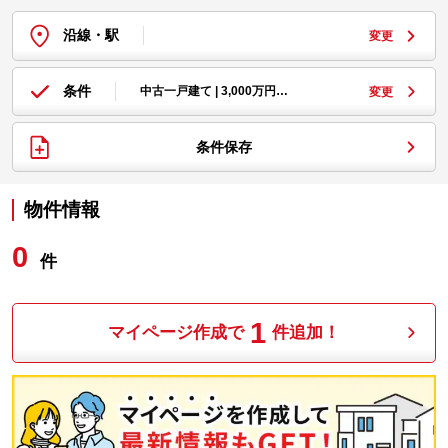
沿線・駅
変更
条件
中古一戸建て | 3,000万円…
変更
条件保存
物件情報
0
件
1
マイページ作成で
件追加！