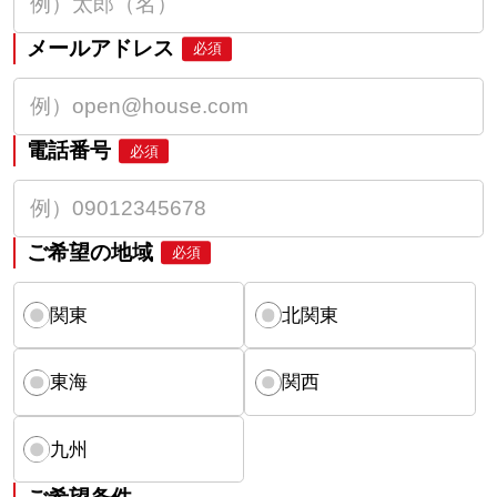
メールアドレス
必須
電話番号
必須
ご希望の地域
必須
関東
北関東
東海
関西
九州