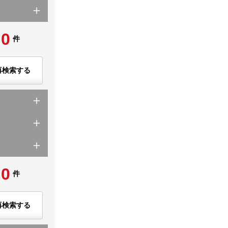
0
件
再検索する
0
件
再検索する