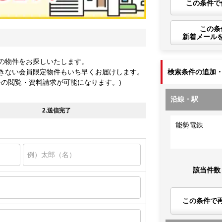
この条件で
この条
新着メール
の物件をお探しいたします。
きない会員限定物件もいち早くお届けします。
検索条件の追加
件の閲覧・資料請求が可能になります。)
沿線・駅
2.送信完了
能勢電鉄
該当件数
この条件で