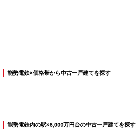
能勢電鉄×価格帯から中古一戸建てを探す
能勢電鉄内の駅×6,000万円台の中古一戸建てを探す