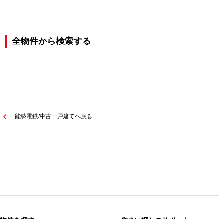
全物件から検索する
能勢電鉄/中古一戸建てへ戻る