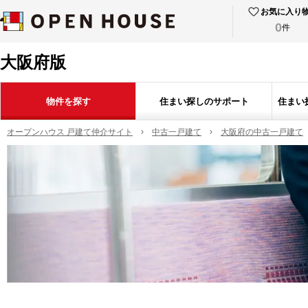
お気に入り
0
件
大阪府版
物件を探す
住まい探しのサポート
住まい
オープンハウス 戸建て仲介サイト
中古一戸建て
大阪府の中古一戸建て