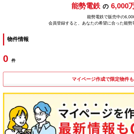
能勢電鉄
6,00
の
能勢電鉄で販売中の6,0
会員登録すると、あなたの希望に合った能勢
物件情報
0
件
マイページ作成で限定物件