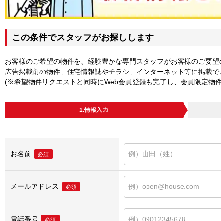
この条件でスタッフがお探しします
お客様のご希望の物件を、経験豊かな専門スタッフがお客様のご要望
広告掲載前の物件、住宅情報誌やチラシ、インターネット等に掲載で
(※希望物件リクエストと同時にWeb会員登録も完了し、会員限定物
1.情報入力
お名前
必須
メールアドレス
必須
電話番号
必須