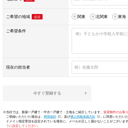
ご希望の地域
関東
北関東
東海
必須
ご希望条件
現在の担当者
今すぐ登録する
※当社では、新築一戸建て・中古一戸建て・土地をご紹介しています。
賃貸物件のお取
ご登録いただいた場合は、「
利用規約
」及び「
個人情報保護方針
」に同意いただい
ドメイン指定受信を設定されている場合に、メールが正しく届かないことがございま
うに設定してください。