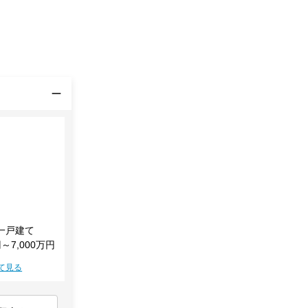
一戸建て
円～7,000万円
て見る