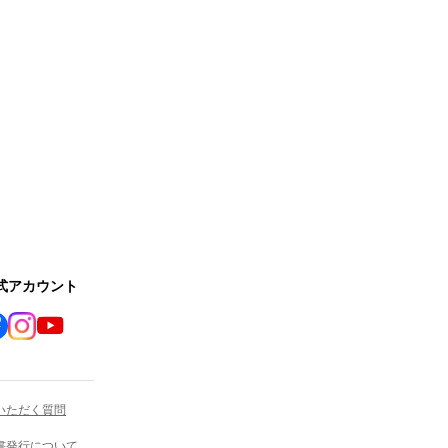
公式アカウント
いただく質問
書発行について