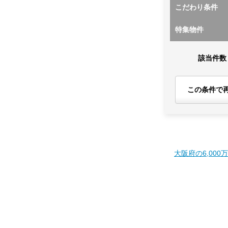
こだわり条件
特集物件
該当件数
この条件で
大阪府の6,000