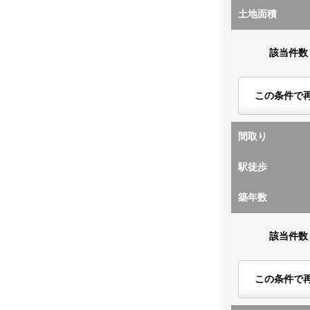
土地面積
該当件数
この条件で
間取り
駅徒歩
築年数
該当件数
この条件で