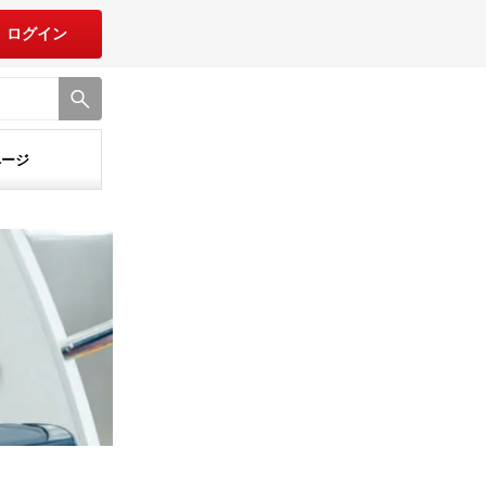
ログイン
ページ