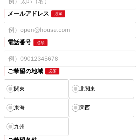
メールアドレス
必須
電話番号
必須
ご希望の地域
必須
関東
北関東
東海
関西
九州