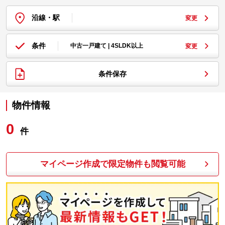
沿線・駅
変更
条件
中古一戸建て | 4SLDK以上
変更
条件保存
物件情報
0
件
マイページ作成で限定物件も閲覧可能