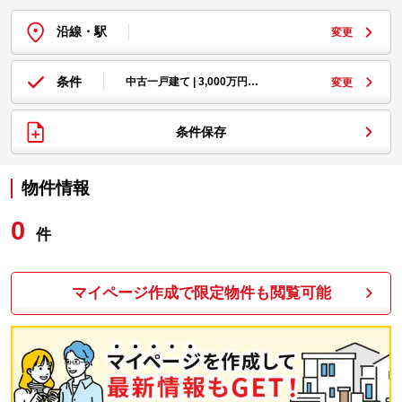
沿線・駅
変更
条件
中古一戸建て | 3,000万円…
変更
条件保存
物件情報
0
件
マイページ作成で限定物件も閲覧可能