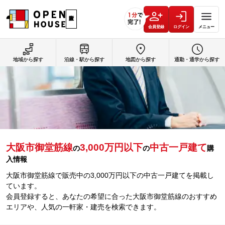
会員登録
ログイン
メニュー
地域から探す
沿線・駅から探す
地図から探す
通勤・通学から探す
大阪市御堂筋線
3,000万円以下
中古一戸建て
の
の
購
入情報
大阪市御堂筋線で販売中の3,000万円以下の中古一戸建てを掲載し
ています。
会員登録すると、あなたの希望に合った大阪市御堂筋線のおすすめ
エリアや、人気の一軒家・建売を検索できます。