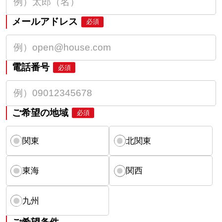
メールアドレス
必須
電話番号
必須
ご希望の地域
必須
関東
北関東
東海
関西
九州