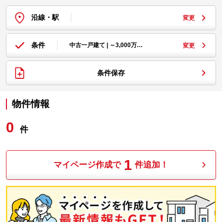
沿線・駅
変更
条件
中古一戸建て | ～3,000万…
変更
条件保存
物件情報
0
件
1
マイページ作成で
件追加！