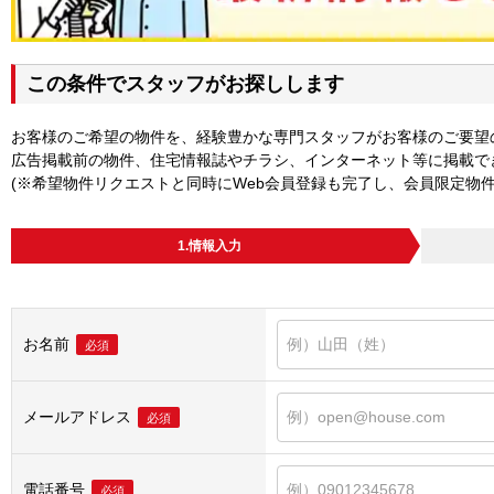
この条件でスタッフがお探しします
お客様のご希望の物件を、経験豊かな専門スタッフがお客様のご要望
広告掲載前の物件、住宅情報誌やチラシ、インターネット等に掲載で
(※希望物件リクエストと同時にWeb会員登録も完了し、会員限定物
1.情報入力
お名前
必須
メールアドレス
必須
電話番号
必須