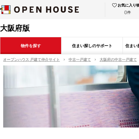
お気に入り
0
件
大阪府版
物件を探す
住まい探しのサポート
住まい
オープンハウス 戸建て仲介サイト
中古一戸建て
大阪府の中古一戸建て