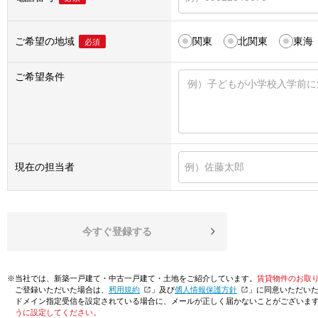
ご希望の地域
関東
北関東
東海
必須
ご希望条件
現在の担当者
今すぐ登録する
※当社では、新築一戸建て・中古一戸建て・土地をご紹介しています。
賃貸物件のお取
ご登録いただいた場合は、「
利用規約
」及び「
個人情報保護方針
」に同意いただい
ドメイン指定受信を設定されている場合に、メールが正しく届かないことがございま
うに設定してください。