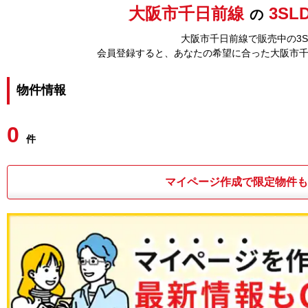
大阪市千日前線
3SL
の
大阪市千日前線で販売中の3S
会員登録すると、あなたの希望に合った大阪市
物件情報
0
件
マイページ作成で限定物件