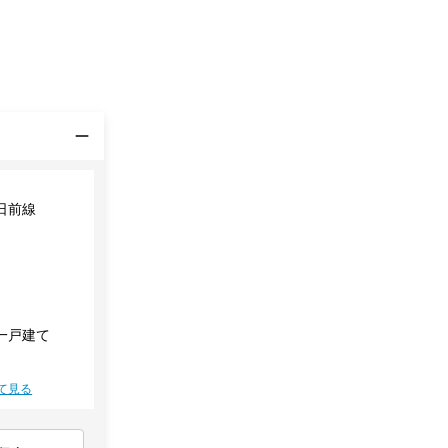
日前線
一戸建て
て見る