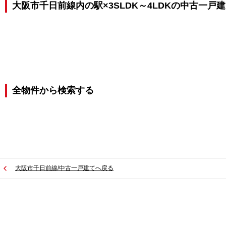
大阪市千日前線内の駅×3SLDK～4LDKの中古一戸
全物件から検索する
大阪市千日前線/中古一戸建てへ戻る