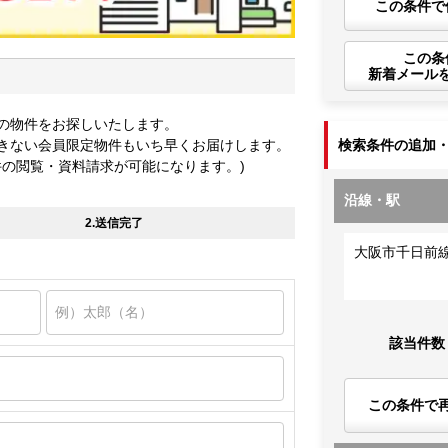
この条件で
この条
新着メール
の物件をお探しいたします。
きない会員限定物件もいち早くお届けします。
検索条件の追加
件の閲覧・資料請求が可能になります。)
沿線・駅
2.送信完了
大阪市千日前
該当件数
この条件で