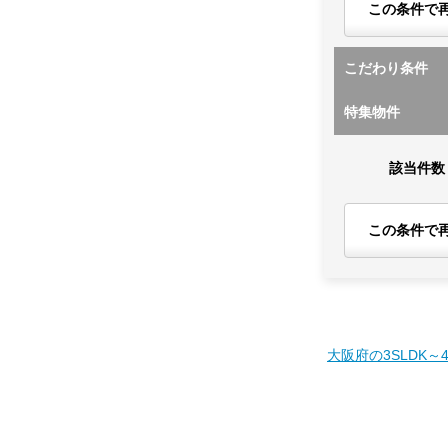
この条件で
こだわり条件
特集物件
該当件数
この条件で
大阪府の3SLDK～