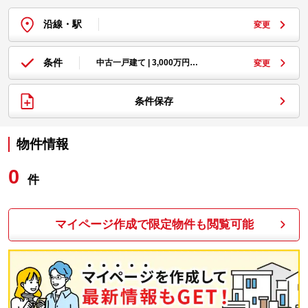
沿線・駅
変更
条件
中古一戸建て | 3,000万円…
変更
条件保存
物件情報
0
件
マイページ作成で限定物件も閲覧可能