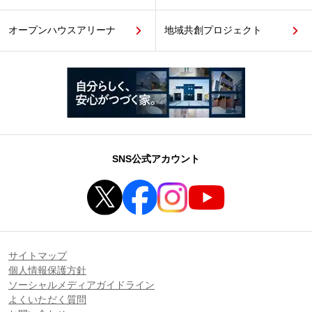
オープンハウスアリーナ
地域共創プロジェクト
SNS公式アカウント
サイトマップ
個人情報保護方針
ソーシャルメディアガイドライン
よくいただく質問