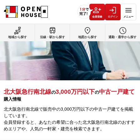
会員登録
ログイン
メニュー
地域から探す
沿線・駅から探す
地図から探す
通勤・通学から探す
北大阪急行南北線
3,000万円以下
中古一戸建て
の
の
購入情報
北大阪急行南北線で販売中の3,000万円以下の中古一戸建てを掲載
しています。
会員登録すると、あなたの希望に合った北大阪急行南北線のおすす
めエリアや、人気の一軒家・建売を検索できます。