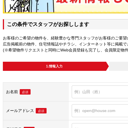
この条件でスタッフがお探しします
お客様のご希望の物件を、経験豊かな専門スタッフがお客様のご要望
広告掲載前の物件、住宅情報誌やチラシ、インターネット等に掲載で
(※希望物件リクエストと同時にWeb会員登録も完了し、会員限定物
1.情報入力
お名前
必須
メールアドレス
必須