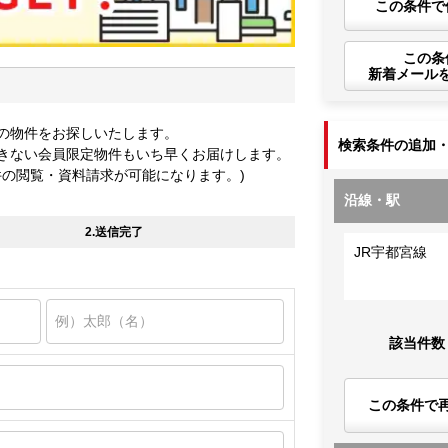
この条件で
この条
新着メール
の物件をお探しいたします。
検索条件の追加
きない会員限定物件もいち早くお届けします。
件の閲覧・資料請求が可能になります。)
沿線・駅
2.送信完了
JR宇都宮線
該当件数
この条件で