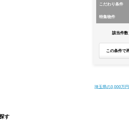
こだわり条件
特集物件
該当件数
この条件で
埼玉県の3,000万
を探す