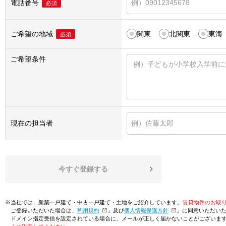
電話番号
必須
ご希望の地域
関東
北関東
東海
必須
ご希望条件
現在の担当者
今すぐ登録する
※当社では、新築一戸建て・中古一戸建て・土地をご紹介しています。
賃貸物件のお取
ご登録いただいた場合は、「
利用規約
」及び「
個人情報保護方針
」に同意いただい
ドメイン指定受信を設定されている場合に、メールが正しく届かないことがございま