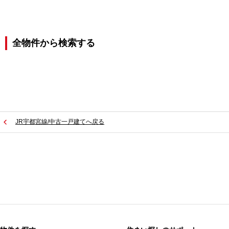
全物件から検索する
JR宇都宮線/中古一戸建てへ戻る