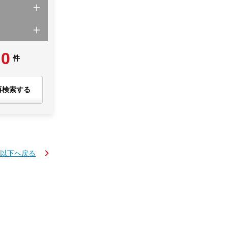
0
件
再検索する
円以下へ戻る