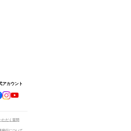
公式アカウント
いただく質問
書発行について