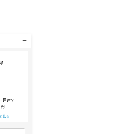
線
一戸建て
万円
て見る