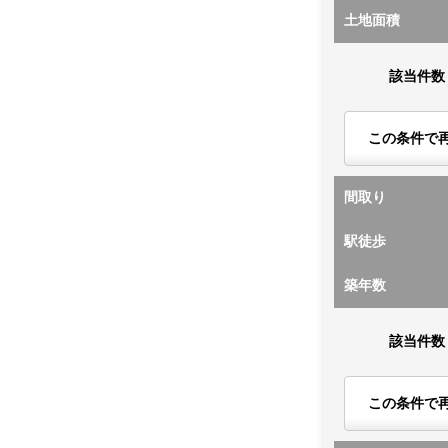
土地面積
該当件数
この条件で
間取り
駅徒歩
築年数
該当件数
この条件で