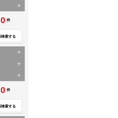
0
件
再検索する
0
件
再検索する