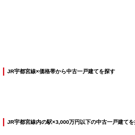
JR宇都宮線×価格帯から中古一戸建てを探す
JR宇都宮線内の駅×3,000万円以下の中古一戸建て