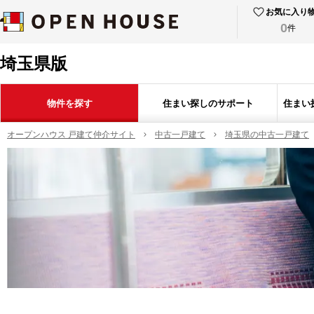
お気に入り
0
件
埼玉県版
物件を探す
住まい探しのサポート
住まい
オープンハウス 戸建て仲介サイト
中古一戸建て
埼玉県の中古一戸建て