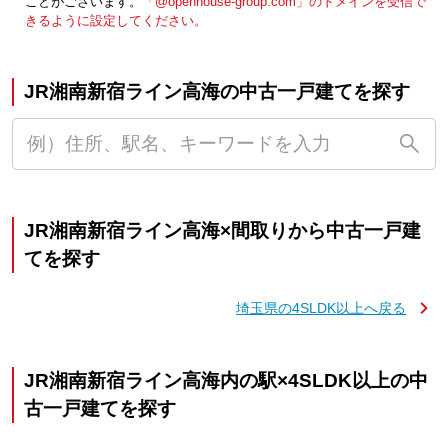
ことがございます。
「@openhouse-group.com」のドメインを受信で
きるように設定してください。
JR湘南新宿ライン高海の中古一戸建てを探す
JR湘南新宿ライン高海×間取りから中古一戸建
てを探す
埼玉県の4SLDK以上へ戻る
JR湘南新宿ライン高海内の駅×4SLDK以上の中
古一戸建てを探す