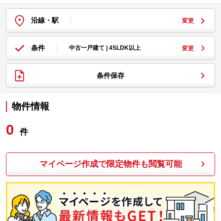
沿線・駅
変更
条件
中古一戸建て | 4SLDK以上
変更
条件保存
物件情報
0
件
マイページ作成で限定物件も閲覧可能