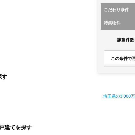
こだわり条件
特集物件
該当件数
この条件で
探す
埼玉県の3,000
一戸建てを探す