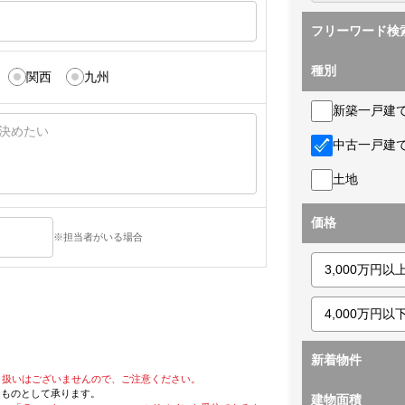
フリーワード検
種別
関西
九州
新築一戸建
中古一戸建
土地
価格
※担当者がいる場合
新着物件
り扱いはございませんので、ご注意ください。
たものとして承ります。
建物面積