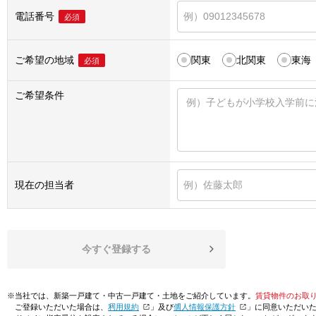
電話番号
必須
ご希望の地域
関東
北関東
東海
必須
ご希望条件
現在の担当者
今すぐ登録する
※当社では、新築一戸建て・中古一戸建て・土地をご紹介しています。
賃貸物件のお取
ご登録いただいた場合は、「
利用規約
」及び「
個人情報保護方針
」に同意いただい