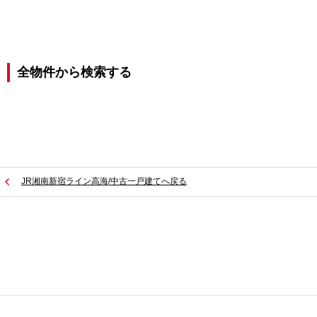
全物件から検索する
JR湘南新宿ライン高海/中古一戸建てへ戻る