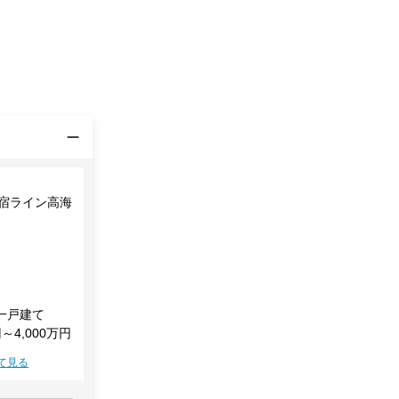
新宿ライン高海
一戸建て
円～4,000万円
て見る