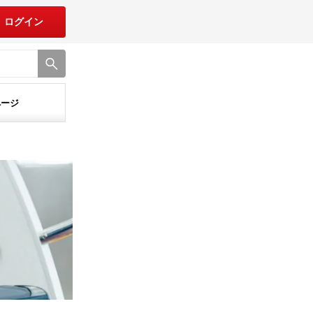
ログイン
ページ