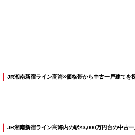
JR湘南新宿ライン高海×価格帯から中古一戸建てを
JR湘南新宿ライン高海内の駅×3,000万円台の中古