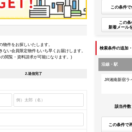
この条件で
この条
新着メール
の物件をお探しいたします。
検索条件の追加
きない会員限定物件もいち早くお届けします。
件の閲覧・資料請求が可能になります。)
沿線・駅
2.送信完了
JR湘南新宿ラ
該当件数
この条件で