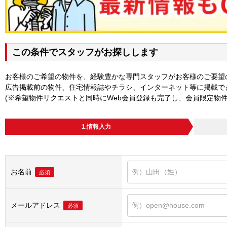
この条件でスタッフがお探しします
お客様のご希望の物件を、経験豊かな専門スタッフがお客様のご要望
広告掲載前の物件、住宅情報誌やチラシ、インターネット等に掲載で
(※希望物件リクエストと同時にWeb会員登録も完了し、会員限定物
1.情報入力
お名前
必須
メールアドレス
必須