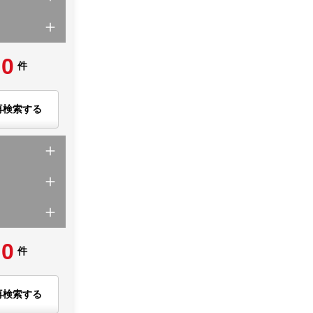
0
件
再検索する
0
件
再検索する