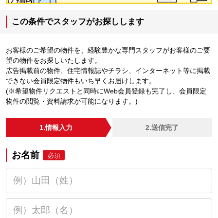
この条件でスタッフがお探しします
お客様のご希望の物件を、経験豊かな専門スタッフがお客様のご要
望の物件をお探しいたします。
広告掲載前の物件、住宅情報誌やチラシ、インターネット等に掲載
できない会員限定物件もいち早くお届けします。
(※希望物件リクエストと同時にWeb会員登録も完了し、会員限定
物件の閲覧・資料請求が可能になります。)
1.情報入力
2.送信完了
お名前
必須