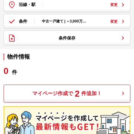
沿線・駅
変更
条件
中古一戸建て | ～3,000万…
変更
条件保存
物件情報
0
件
2
マイページ作成で
件追加！