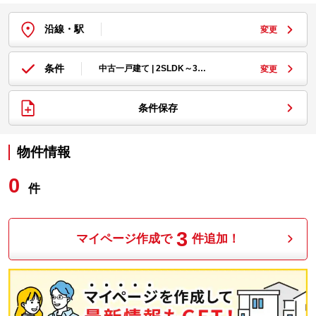
沿線・駅
変更
条件
中古一戸建て | 2SLDK～3…
変更
条件保存
物件情報
0
件
3
マイページ作成で
件追加！