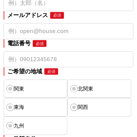
メールアドレス
必須
電話番号
必須
ご希望の地域
必須
関東
北関東
東海
関西
九州