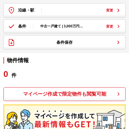
沿線・駅
変更
条件
中古一戸建て | 3,000万円…
変更
条件保存
物件情報
0
件
マイページ作成で限定物件も閲覧可能