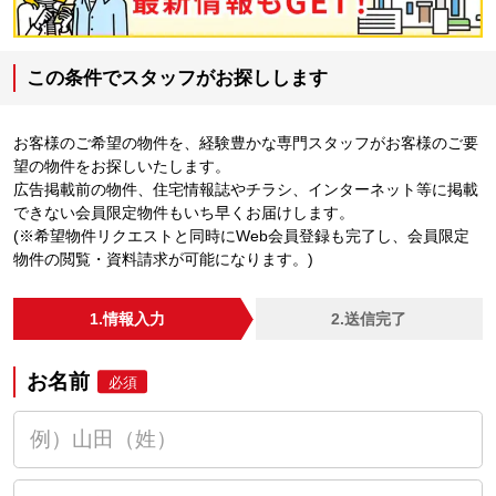
この条件でスタッフがお探しします
お客様のご希望の物件を、経験豊かな専門スタッフがお客様のご要
望の物件をお探しいたします。
広告掲載前の物件、住宅情報誌やチラシ、インターネット等に掲載
できない会員限定物件もいち早くお届けします。
(※希望物件リクエストと同時にWeb会員登録も完了し、会員限定
物件の閲覧・資料請求が可能になります。)
1.情報入力
2.送信完了
お名前
必須