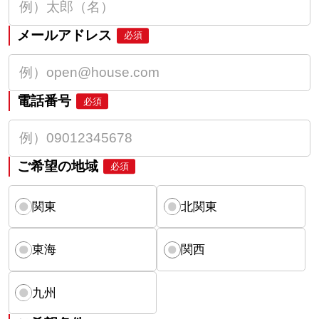
メールアドレス
必須
電話番号
必須
ご希望の地域
必須
関東
北関東
東海
関西
九州