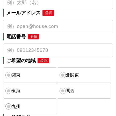
メールアドレス
必須
電話番号
必須
ご希望の地域
必須
関東
北関東
東海
関西
九州