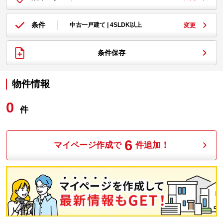
条件
中古一戸建て | 4SLDK以上
変更
条件保存
物件情報
0
件
6
マイページ作成で
件追加！