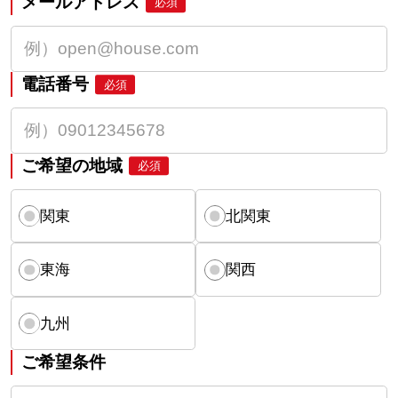
メールアドレス
必須
電話番号
必須
ご希望の地域
必須
関東
北関東
東海
関西
九州
ご希望条件