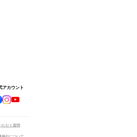
公式アカウント
いただく質問
書発行について