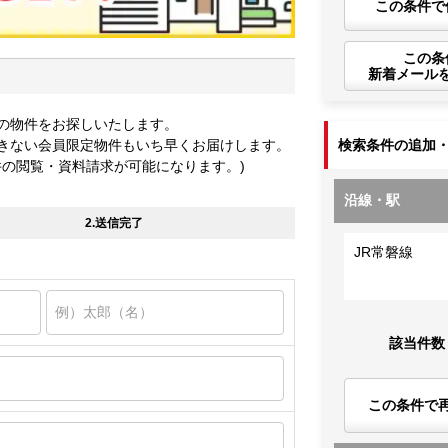
この条件で
この条
新着メール
の物件をお探しいたします。
きない会員限定物件もいち早くお届けします。
検索条件の追加
件の閲覧・資料請求が可能になります。)
沿線・駅
2.送信完了
JR常磐線
該当件数
この条件で