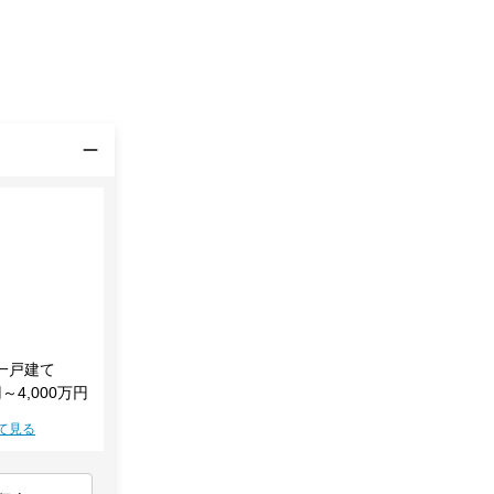
一戸建て
円～4,000万円
て見る