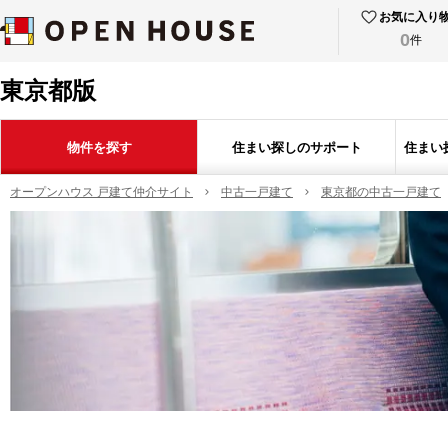
お気に入り
0
件
東京都版
物件を探す
住まい探しのサポート
住まい
オープンハウス 戸建て仲介サイト
中古一戸建て
東京都の中古一戸建て