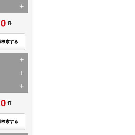
0
件
再検索する
0
件
再検索する