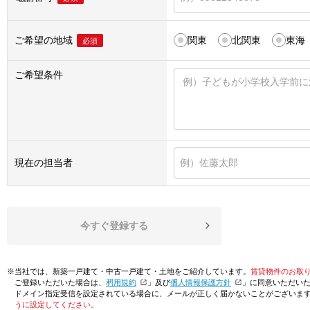
ご希望の地域
関東
北関東
東海
必須
ご希望条件
現在の担当者
今すぐ登録する
※当社では、新築一戸建て・中古一戸建て・土地をご紹介しています。
賃貸物件のお取
ご登録いただいた場合は、「
利用規約
」及び「
個人情報保護方針
」に同意いただい
ドメイン指定受信を設定されている場合に、メールが正しく届かないことがございま
うに設定してください。