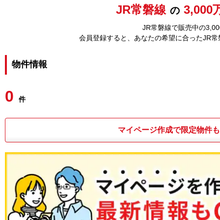
JR常磐線
3,00
の
JR常磐線で販売中の3,
会員登録すると、あなたの希望に合ったJR
物件情報
0
件
マイページ作成で限定物件