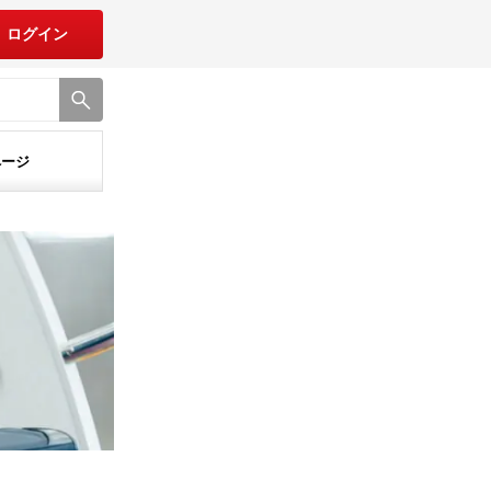
ログイン
ページ