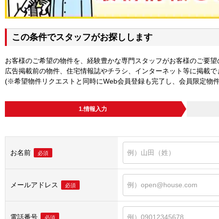
この条件でスタッフがお探しします
お客様のご希望の物件を、経験豊かな専門スタッフがお客様のご要望
広告掲載前の物件、住宅情報誌やチラシ、インターネット等に掲載で
(※希望物件リクエストと同時にWeb会員登録も完了し、会員限定物
1.情報入力
お名前
必須
メールアドレス
必須
電話番号
必須