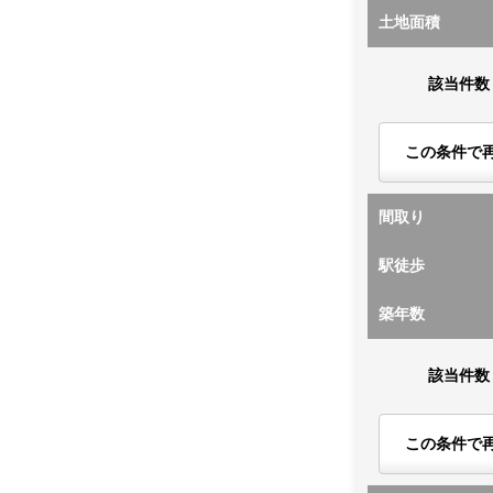
土地面積
該当件数
この条件で
間取り
駅徒歩
築年数
該当件数
この条件で