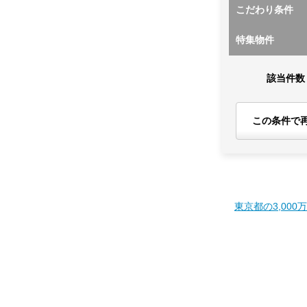
こだわり条件
特集物件
該当件数
この条件で
東京都の3,000