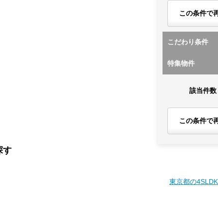
この条件で
こだわり条件
特集物件
該当件数
この条件で
探す
東京都の4SLD