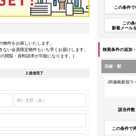
この条件で
この条
新着メール
の物件をお探しいたします。
きない会員限定物件もいち早くお届けします。
検索条件の追加
件の閲覧・資料請求が可能になります。)
沿線・駅
2.送信完了
JR湘南新宿ラ
該当件数
この条件で