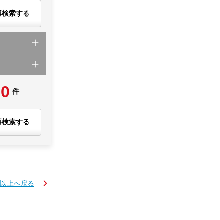
再検索する
0
件
再検索する
K以上へ戻る