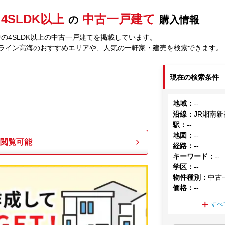
4SLDK以上
中古一戸建て
の
購入情報
の4SLDK以上の中古一戸建てを掲載しています。
宿ライン高海のおすすめエリアや、人気の一軒家・建売を検索できます。
現在の検索条件
地域
：
--
沿線
：
JR湘南
駅
：
--
地図
：
--
も閲覧可能
経路
：
--
キーワード
：
--
学区
：
--
物件種別
：
中古
価格
：
--
すべ