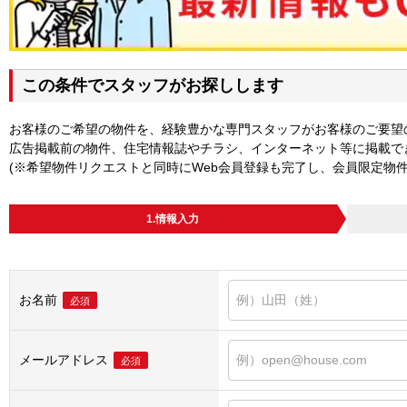
この条件でスタッフがお探しします
お客様のご希望の物件を、経験豊かな専門スタッフがお客様のご要望
広告掲載前の物件、住宅情報誌やチラシ、インターネット等に掲載で
(※希望物件リクエストと同時にWeb会員登録も完了し、会員限定物
1.情報入力
お名前
必須
メールアドレス
必須