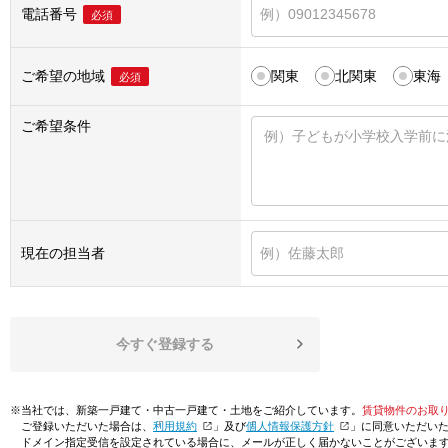
電話番号
必須
ご希望の地域
関東
北関東
東海
必須
ご希望条件
現在の担当者
今すぐ登録する
※当社では、新築一戸建て・中古一戸建て・土地をご紹介しています。
賃貸物件のお取
ご登録いただいた場合は、「
利用規約
」及び「
個人情報保護方針
」に同意いただい
ドメイン指定受信を設定されている場合に、メールが正しく届かないことがございま