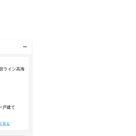
新宿ライン高海
一戸建て
て見る