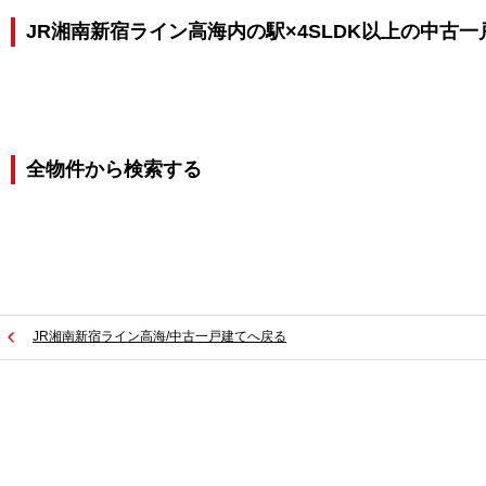
JR湘南新宿ライン高海内の駅×4SLDK以上の中古
全物件から検索する
JR湘南新宿ライン高海/中古一戸建てへ戻る