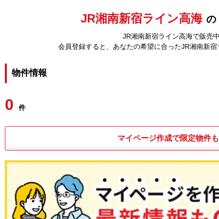
JR湘南新宿ライン高海
の
JR湘南新宿ライン高海で販売中
会員登録すると、あなたの希望に合ったJR湘南新
物件情報
0
件
マイページ作成で限定物件