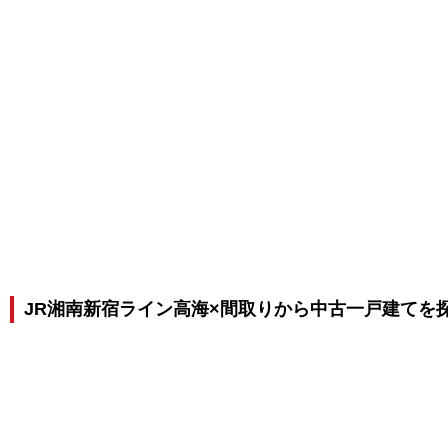
JR湘南新宿ライン高海×間取りから中古一戸建てを