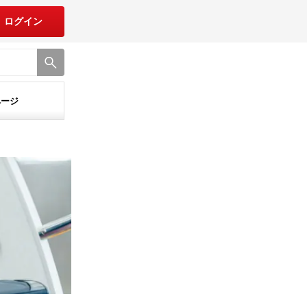
ログイン
ページ