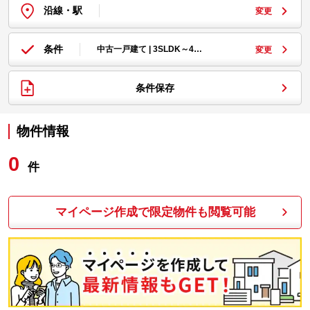
沿線・駅
変更
条件
中古一戸建て | 3SLDK～4…
変更
条件保存
物件情報
0
件
マイページ作成で限定物件も閲覧可能