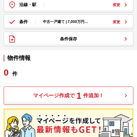
沿線・駅
変更
条件
中古一戸建て | 7,000万円…
変更
条件保存
物件情報
0
件
1
マイページ作成で
件追加！