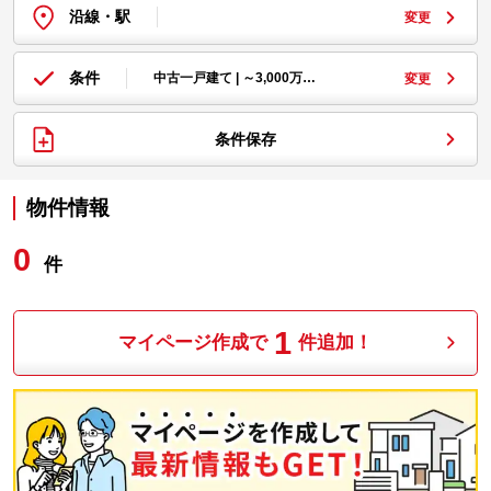
沿線・駅
変更
条件
中古一戸建て | ～3,000万…
変更
条件保存
物件情報
0
件
1
マイページ作成で
件追加！