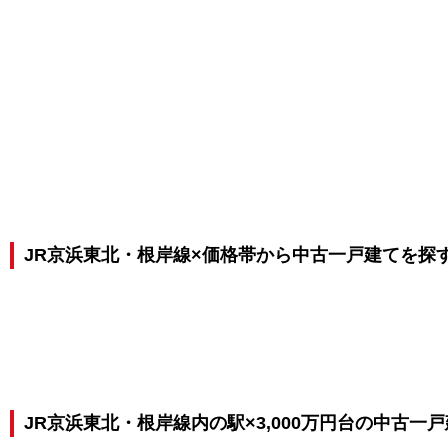
JR京浜東北・根岸線×価格帯から中古一戸建てを探
JR京浜東北・根岸線内の駅×3,000万円台の中古一