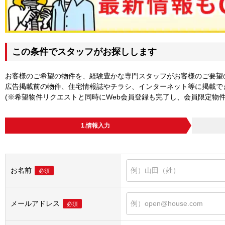
この条件でスタッフがお探しします
お客様のご希望の物件を、経験豊かな専門スタッフがお客様のご要望
広告掲載前の物件、住宅情報誌やチラシ、インターネット等に掲載で
(※希望物件リクエストと同時にWeb会員登録も完了し、会員限定物
1.情報入力
お名前
必須
メールアドレス
必須