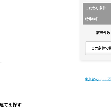
こだわり条件
特集物件
該当件数
この条件で
す
東京都の3,000
戸建てを探す