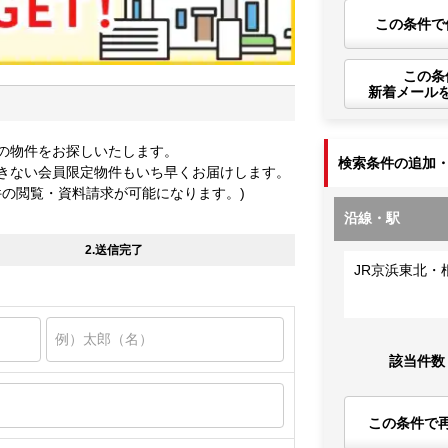
この条件で
この条
新着メール
の物件をお探しいたします。
検索条件の追加
きない会員限定物件もいち早くお届けします。
件の閲覧・資料請求が可能になります。)
沿線・駅
2.送信完了
JR京浜東北・
該当件数
この条件で