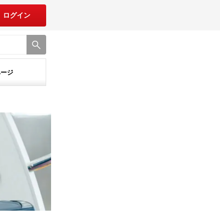
ログイン
ページ