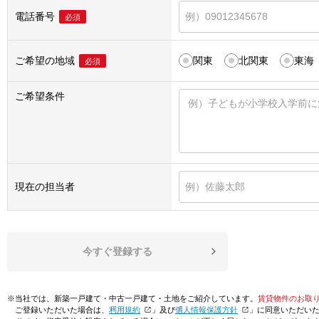
電話番号
必須
ご希望の地域
関東
北関東
東海
必須
ご希望条件
現在の担当者
今すぐ登録する
※当社では、新築一戸建て・中古一戸建て・土地をご紹介しています。
賃貸物件のお取
ご登録いただいた場合は、「
利用規約
」及び「
個人情報保護方針
」に同意いただい