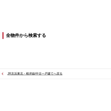
全物件から検索する
JR京浜東北・根岸線/中古一戸建てへ戻る