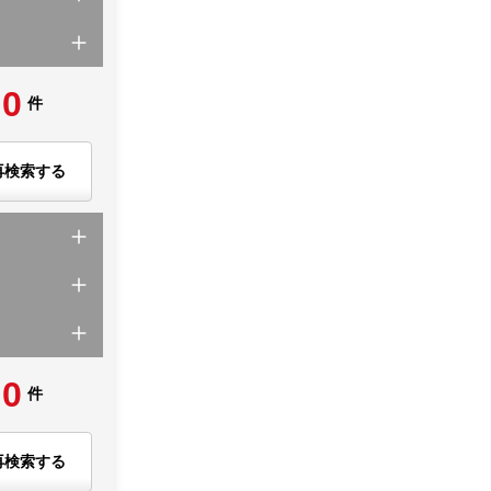
0
件
再検索する
0
件
再検索する