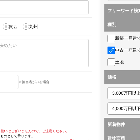
フリーワード検
種別
関西
九州
新築一戸建
中古一戸建
土地
価格
※担当者がいる場合
新着物件
り扱いはございませんので、ご注意ください。
たものとして承ります。
建物面積