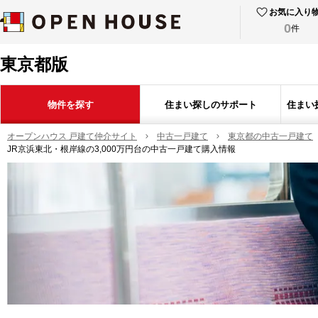
お気に入り
0
件
東京都版
物件を探す
住まい探しのサポート
住まい
オープンハウス 戸建て仲介サイト
中古一戸建て
東京都の中古一戸建て
JR京浜東北・根岸線の3,000万円台の中古一戸建て購入情報