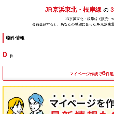
JR京浜東北・根岸線
の
JR京浜東北・根岸線で販売中の
会員登録すると、あなたの希望に合ったJR京浜東
物件情報
0
件
6
マイページ作成で
件追