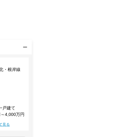
東北・根岸線
一戸建て
円～4,000万円
て見る