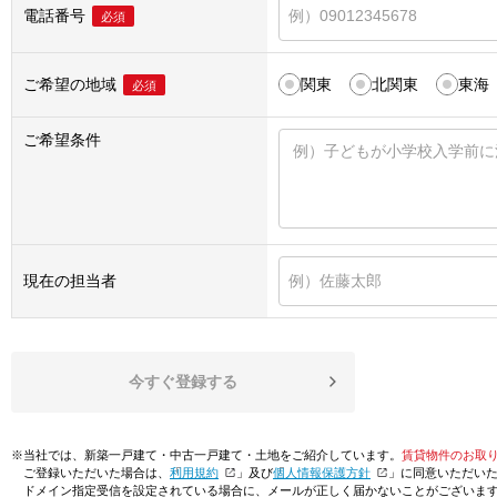
電話番号
必須
ご希望の地域
関東
北関東
東海
必須
ご希望条件
現在の担当者
今すぐ登録する
※当社では、新築一戸建て・中古一戸建て・土地をご紹介しています。
賃貸物件のお取
ご登録いただいた場合は、「
利用規約
」及び「
個人情報保護方針
」に同意いただい
ドメイン指定受信を設定されている場合に、メールが正しく届かないことがございま