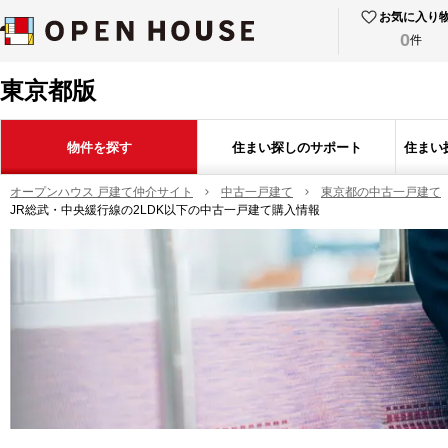
お気に入り
0
件
東京都版
物件を探す
住まい探しのサポート
住まい
オープンハウス 戸建て仲介サイト
中古一戸建て
東京都の中古一戸建て
JR総武・中央緩行線の2LDK以下の中古一戸建て購入情報