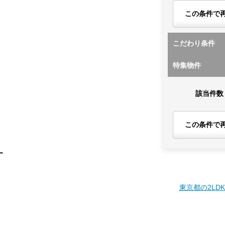
この条件で
こだわり条件
特集物件
該当件数
この条件で
す
東京都の2LD