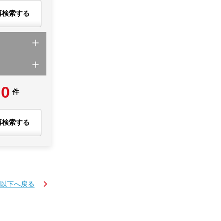
再検索する
0
件
再検索する
K以下へ戻る