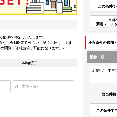
この条件で
この条
新着メール
の物件をお探しいたします。
きない会員限定物件もいち早くお届けします。
検索条件の追加
件の閲覧・資料請求が可能になります。)
沿線・駅
2.送信完了
JR総武・中央
該当件数
この条件で