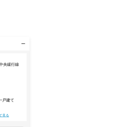
・中央緩行線
一戸建て
て見る