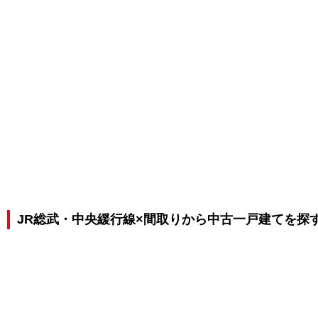
JR総武・中央緩行線×間取りから中古一戸建てを探