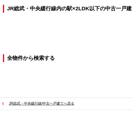
JR総武・中央緩行線内の駅×2LDK以下の中古一戸
全物件から検索する
JR総武・中央緩行線/中古一戸建てへ戻る