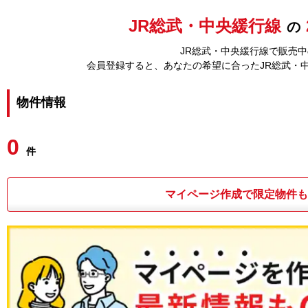
JR総武・中央緩行線
の
JR総武・中央緩行線で販売中
会員登録すると、あなたの希望に合ったJR総武・
物件情報
0
件
マイページ作成で限定物件