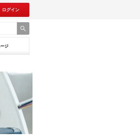
ログイン
ページ