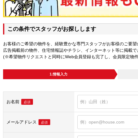
この条件でスタッフがお探しします
お客様のご希望の物件を、経験豊かな専門スタッフがお客様のご要望
広告掲載前の物件、住宅情報誌やチラシ、インターネット等に掲載で
(※希望物件リクエストと同時にWeb会員登録も完了し、会員限定物
1.情報入力
お名前
必須
メールアドレス
必須