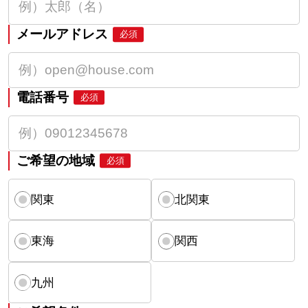
メールアドレス
必須
電話番号
必須
ご希望の地域
必須
関東
北関東
東海
関西
九州