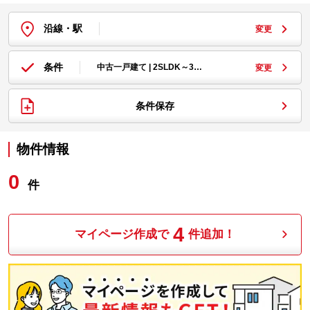
沿線・駅
変更
条件
中古一戸建て | 2SLDK～3…
変更
条件保存
物件情報
0
件
4
マイページ作成で
件追加！