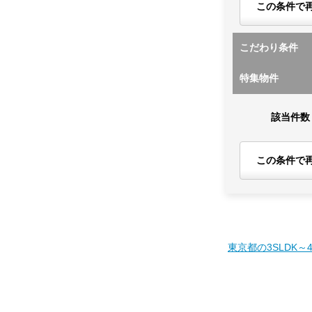
この条件で
こだわり条件
特集物件
該当件数
この条件で
東京都の3SLDK～