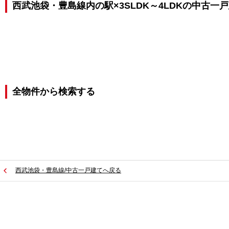
西武池袋・豊島線内の駅×3SLDK～4LDKの中古一
全物件から検索する
西武池袋・豊島線/中古一戸建てへ戻る