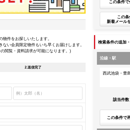
この条件で
この条
新着メール
の物件をお探しいたします。
検索条件の追加
きない会員限定物件もいち早くお届けします。
件の閲覧・資料請求が可能になります。)
沿線・駅
2.送信完了
西武池袋・豊
該当件数
この条件で