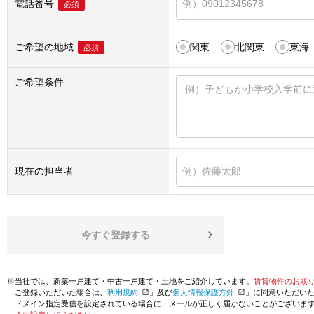
電話番号
必須
ご希望の地域
関東
北関東
東海
必須
ご希望条件
現在の担当者
今すぐ登録する
※当社では、新築一戸建て・中古一戸建て・土地をご紹介しています。
賃貸物件のお取
ご登録いただいた場合は、「
利用規約
」及び「
個人情報保護方針
」に同意いただい
ドメイン指定受信を設定されている場合に、メールが正しく届かないことがございま