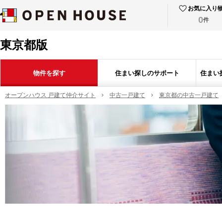
お気に入り
0
件
東京都版
物件を探す
住まい探しのサポート
住まい
オープンハウス 戸建て仲介サイト
中古一戸建て
東京都の中古一戸建て