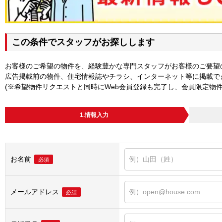
この条件でスタッフがお探しします
お客様のご希望の物件を、経験豊かな専門スタッフがお客様のご要望
広告掲載前の物件、住宅情報誌やチラシ、インターネット等に掲載で
(※希望物件リクエストと同時にWeb会員登録も完了し、会員限定物
1.情報入力
お名前
必須
メールアドレス
必須