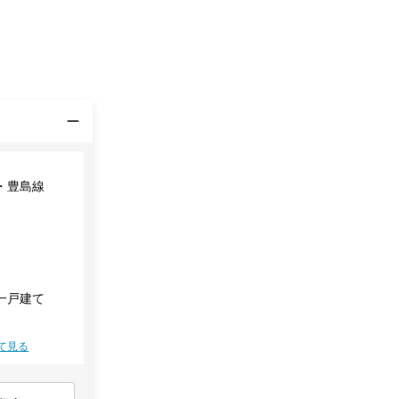
・豊島線
一戸建て
て見る