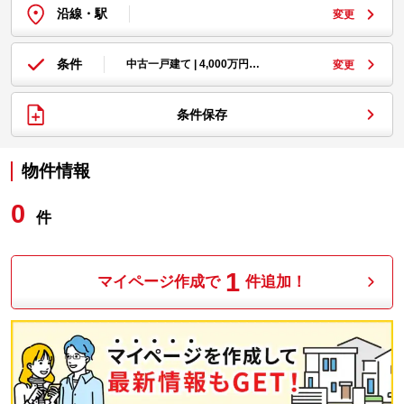
沿線・駅
変更
条件
中古一戸建て | 4,000万円…
変更
条件保存
物件情報
0
件
1
マイページ作成で
件追加！