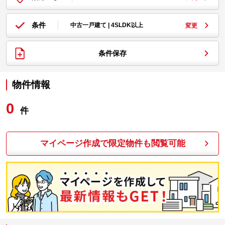
条件
中古一戸建て | 4SLDK以上
変更
条件保存
物件情報
0
件
マイページ作成で限定物件も閲覧可能