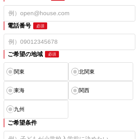
電話番号
必須
ご希望の地域
必須
関東
北関東
東海
関西
九州
ご希望条件