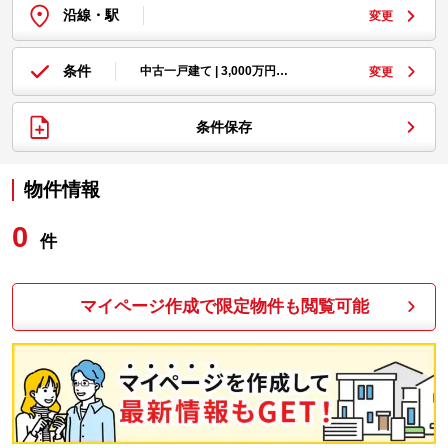
沿線・駅
変更
条件
中古一戸建て | 3,000万円…
変更
条件保存
物件情報
0
件
マイページ作成で限定物件も閲覧可能