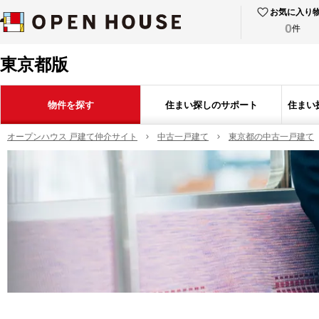
お気に入り
0
件
東京都版
物件を探す
住まい探しのサポート
住まい
オープンハウス 戸建て仲介サイト
中古一戸建て
東京都の中古一戸建て