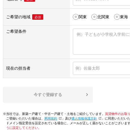
ご希望の地域
関東
北関東
東海
必須
ご希望条件
現在の担当者
今すぐ登録する
※当社では、新築一戸建て・中古一戸建て・土地をご紹介しています。
賃貸物件のお取
ご登録いただいた場合は、「
利用規約
」及び「
個人情報保護方針
」に同意いただい
ドメイン指定受信を設定されている場合に、メールが正しく届かないことがございま
うに設定してください。