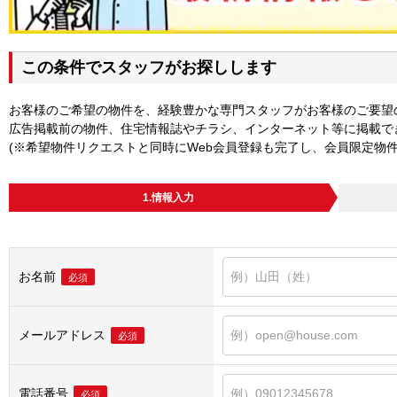
この条件でスタッフがお探しします
お客様のご希望の物件を、経験豊かな専門スタッフがお客様のご要望
広告掲載前の物件、住宅情報誌やチラシ、インターネット等に掲載で
(※希望物件リクエストと同時にWeb会員登録も完了し、会員限定物
1.情報入力
お名前
必須
メールアドレス
必須
電話番号
必須