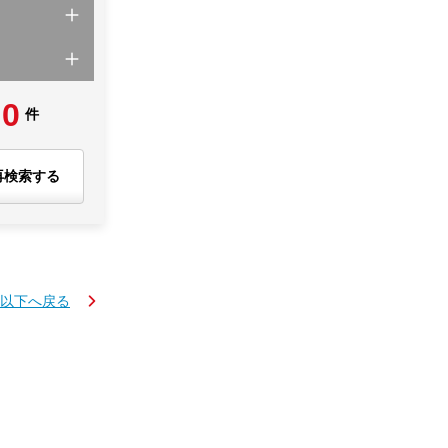
0
件
再検索する
円以下へ戻る