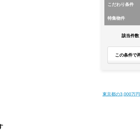
こだわり条件
特集物件
該当件数
この条件で
東京都の3,000万
す