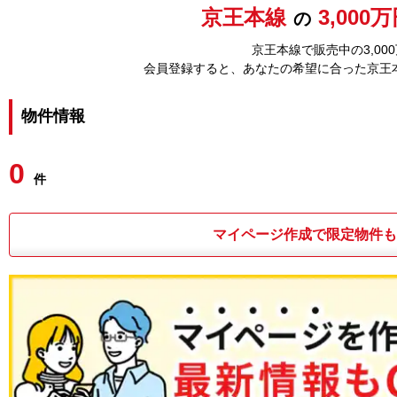
京王本線
3,000
の
京王本線で販売中の3,0
会員登録すると、あなたの希望に合った京王
物件情報
0
件
マイページ作成で限定物件