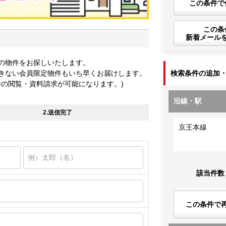
この条件で
この条
新着メール
の物件をお探しいたします。
きない会員限定物件もいち早くお届けします。
検索条件の追加
件の閲覧・資料請求が可能になります。)
沿線・駅
2.送信完了
京王本線
該当件数
この条件で