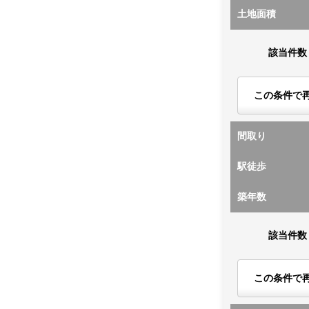
土地面積
該当件数
この条件で
間取り
駅徒歩
築年数
該当件数
この条件で