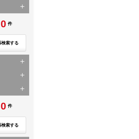
0
件
再検索する
0
件
再検索する