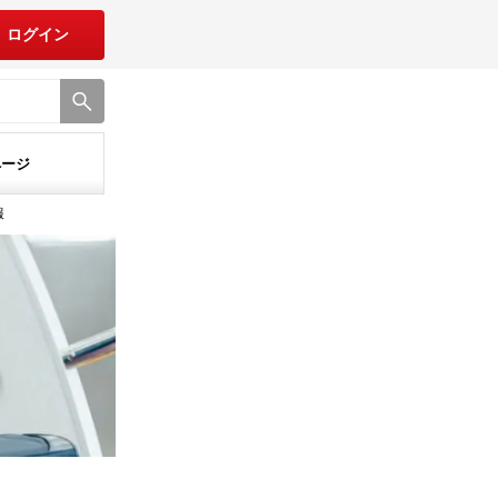
ログイン
ページ
報