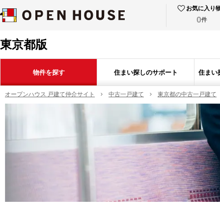
お気に入り
0
件
東京都版
物件を探す
住まい探しのサポート
住まい
オープンハウス 戸建て仲介サイト
中古一戸建て
東京都の中古一戸建て