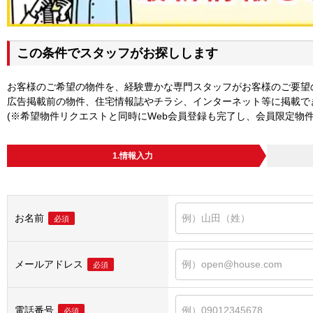
この条件でスタッフがお探しします
お客様のご希望の物件を、経験豊かな専門スタッフがお客様のご要望
広告掲載前の物件、住宅情報誌やチラシ、インターネット等に掲載で
(※希望物件リクエストと同時にWeb会員登録も完了し、会員限定物
1.情報入力
お名前
必須
メールアドレス
必須
電話番号
必須