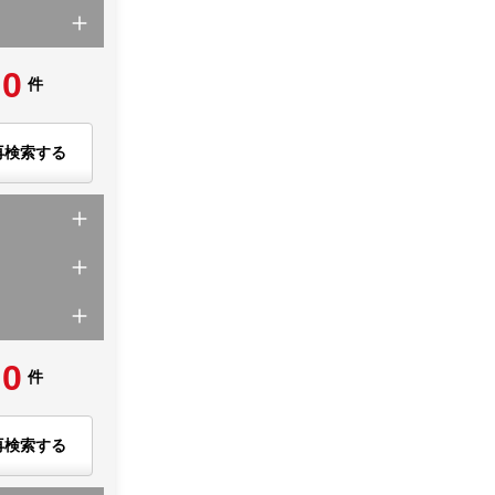
0
件
再検索する
0
件
再検索する