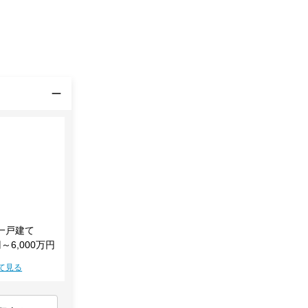
一戸建て
円～6,000万円
て見る