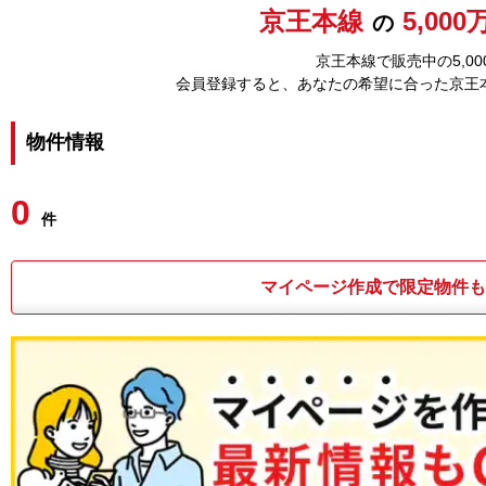
京王本線
5,00
の
京王本線で販売中の5,0
会員登録すると、あなたの希望に合った京王
物件情報
0
件
マイページ作成で限定物件