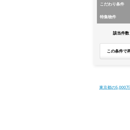
こだわり条件
特集物件
該当件数
この条件で
東京都の5,000