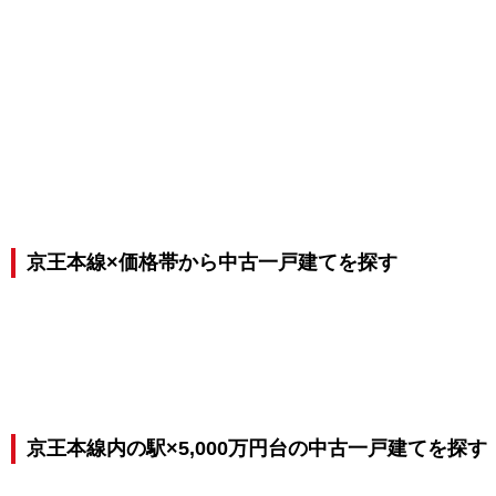
京王本線×価格帯から中古一戸建てを探す
京王本線内の駅×5,000万円台の中古一戸建てを探す