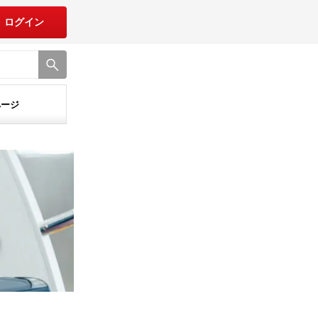
ログイン
ページ