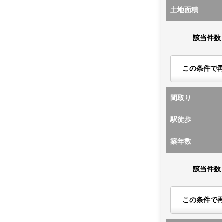
土地面積
該当件数
この条件で
間取り
駅徒歩
築年数
該当件数
この条件で