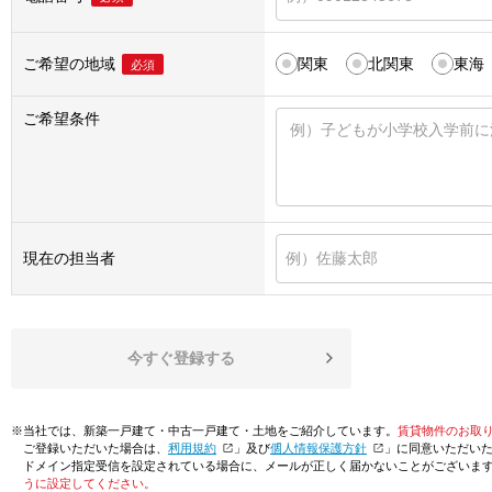
ご希望の地域
関東
北関東
東海
必須
ご希望条件
現在の担当者
今すぐ登録する
※当社では、新築一戸建て・中古一戸建て・土地をご紹介しています。
賃貸物件のお取
ご登録いただいた場合は、「
利用規約
」及び「
個人情報保護方針
」に同意いただい
ドメイン指定受信を設定されている場合に、メールが正しく届かないことがございま
うに設定してください。