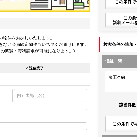
この条件で
この条
新着メール
の物件をお探しいたします。
きない会員限定物件もいち早くお届けします。
検索条件の追加
件の閲覧・資料請求が可能になります。)
沿線・駅
2.送信完了
京王本線
該当件数
この条件で