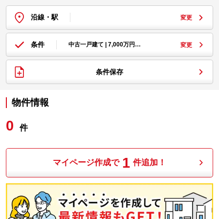
沿線・駅
変更
条件
中古一戸建て | 7,000万円…
変更
条件保存
物件情報
0
件
1
マイページ作成で
件追加！