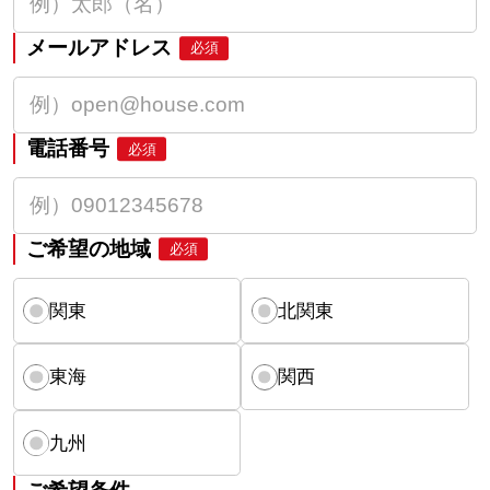
メールアドレス
必須
電話番号
必須
ご希望の地域
必須
関東
北関東
東海
関西
九州