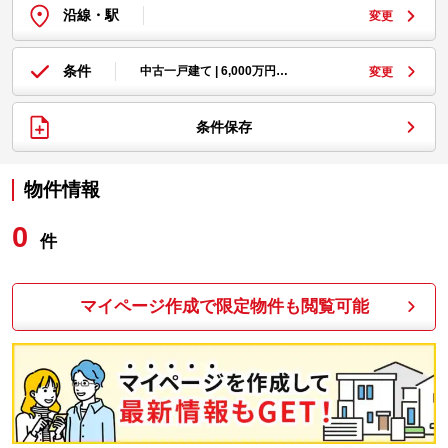
沿線・駅
変更
条件
中古一戸建て | 6,000万円…
変更
条件保存
物件情報
0
件
マイページ作成で限定物件も閲覧可能