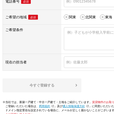
電話番号
必須
ご希望の地域
関東
北関東
東海
必須
ご希望条件
現在の担当者
今すぐ登録する
※当社では、新築一戸建て・中古一戸建て・土地をご紹介しています。
賃貸物件のお取
ご登録いただいた場合は、「
利用規約
」及び「
個人情報保護方針
」に同意いただい
ドメイン指定受信を設定されている場合に、メールが正しく届かないことがございま