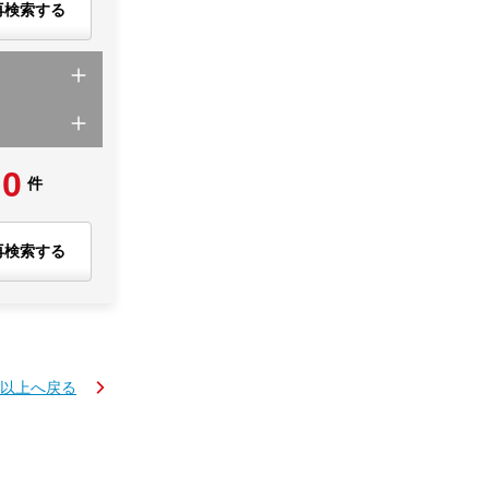
再検索する
0
件
再検索する
K以上へ戻る