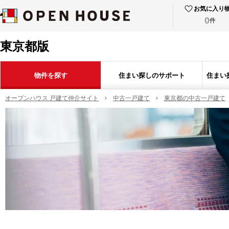
お気に入り
0
件
東京都版
物件を探す
住まい探しのサポート
住まい
オープンハウス 戸建て仲介サイト
中古一戸建て
東京都の中古一戸建て