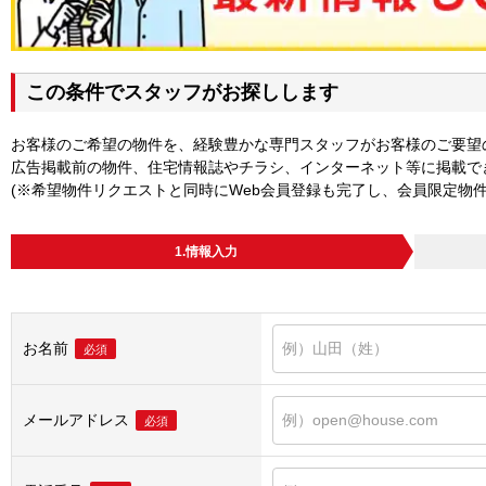
この条件でスタッフがお探しします
お客様のご希望の物件を、経験豊かな専門スタッフがお客様のご要望
広告掲載前の物件、住宅情報誌やチラシ、インターネット等に掲載で
(※希望物件リクエストと同時にWeb会員登録も完了し、会員限定物
1.情報入力
お名前
必須
メールアドレス
必須