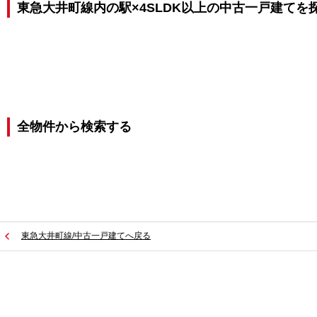
東急大井町線内の駅×4SLDK以上の中古一戸建てを
全物件から検索する
東急大井町線/中古一戸建てへ戻る