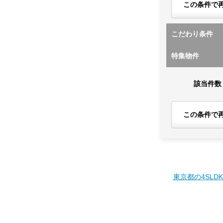
この条件で
こだわり条件
特集物件
該当件数
この条件で
東京都の4SLD