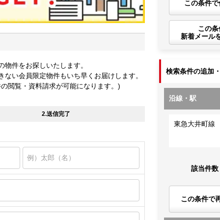
この条件で
この条
新着メール
の物件をお探しいたします。
検索条件の追加
きない会員限定物件もいち早くお届けします。
件の閲覧・資料請求が可能になります。)
沿線・駅
2.送信完了
東急大井町線
該当件数
この条件で