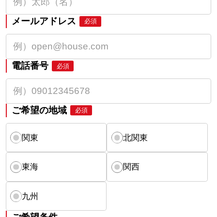
メールアドレス
必須
電話番号
必須
ご希望の地域
必須
関東
北関東
東海
関西
九州