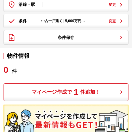
沿線・駅
変更
条件
中古一戸建て | 5,000万円…
変更
条件保存
物件情報
0
件
1
マイページ作成で
件追加！