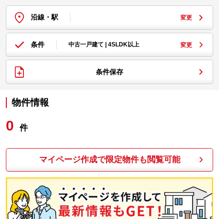
沿線・駅
変更
条件
中古一戸建て | 4SLDK以上
変更
条件保存
物件情報
0
件
マイページ作成で限定物件も閲覧可能