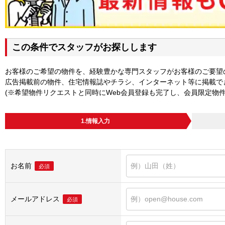
この条件でスタッフがお探しします
お客様のご希望の物件を、経験豊かな専門スタッフがお客様のご要望
広告掲載前の物件、住宅情報誌やチラシ、インターネット等に掲載で
(※希望物件リクエストと同時にWeb会員登録も完了し、会員限定物
1.情報入力
お名前
必須
メールアドレス
必須