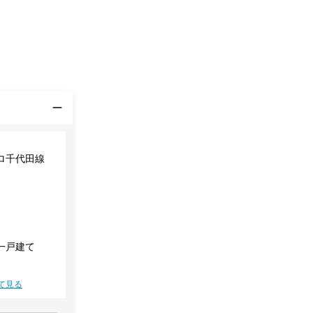
ロ千代田線
一戸建て
て見る