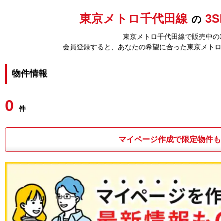
東京メトロ千代田線
3
の
東京メトロ千代田線で販売中の3
会員登録すると、あなたの希望に合った東京メト
物件情報
0
件
マイページ作成で限定物件