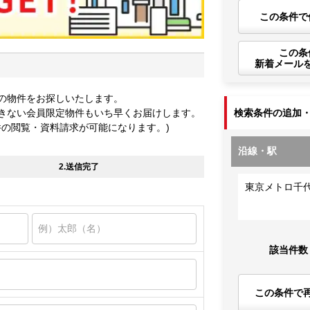
この条件で
この条
新着メール
の物件をお探しいたします。
きない会員限定物件もいち早くお届けします。
検索条件の追加
件の閲覧・資料請求が可能になります。)
沿線・駅
2.送信完了
東京メトロ千
該当件数
この条件で