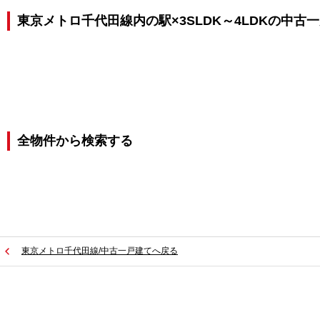
東京メトロ千代田線内の駅×3SLDK～4LDKの中古
全物件から検索する
東京メトロ千代田線/中古一戸建てへ戻る