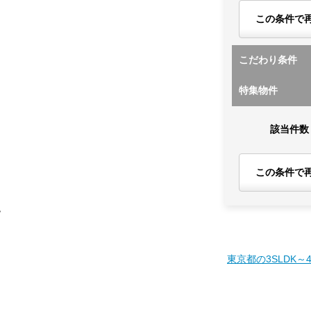
この条件で
こだわり条件
特集物件
該当件数
この条件で
す
東京都の3SLDK～