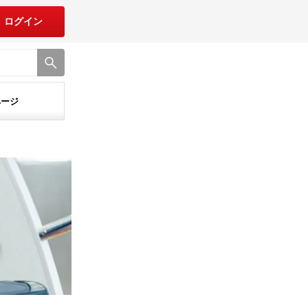
ログイン
ページ