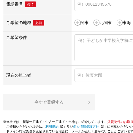
電話番号
必須
ご希望の地域
関東
北関東
東海
必須
ご希望条件
現在の担当者
今すぐ登録する
※当社では、新築一戸建て・中古一戸建て・土地をご紹介しています。
賃貸物件のお取
ご登録いただいた場合は、「
利用規約
」及び「
個人情報保護方針
」に同意いただい
ドメイン指定受信を設定されている場合に、メールが正しく届かないことがございま