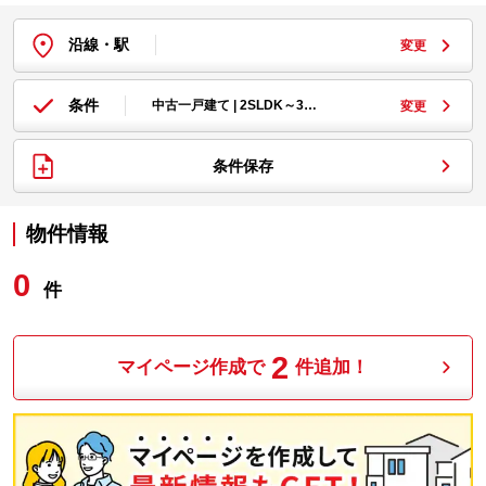
沿線・駅
変更
条件
中古一戸建て | 2SLDK～3…
変更
条件保存
物件情報
0
件
2
マイページ作成で
件追加！