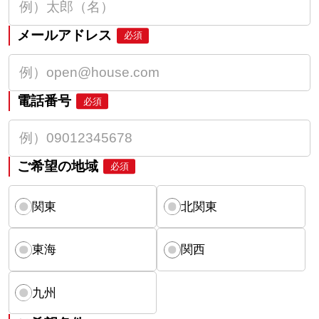
メールアドレス
必須
電話番号
必須
ご希望の地域
必須
関東
北関東
東海
関西
九州