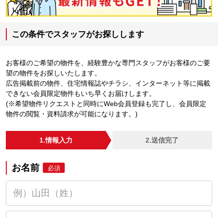
この条件でスタッフがお探しします
お客様のご希望の物件を、経験豊かな専門スタッフがお客様のご要
望の物件をお探しいたします。
広告掲載前の物件、住宅情報誌やチラシ、インターネット等に掲載
できない会員限定物件もいち早くお届けします。
(※希望物件リクエストと同時にWeb会員登録も完了し、会員限定
物件の閲覧・資料請求が可能になります。)
1.情報入力
2.送信完了
お名前
必須