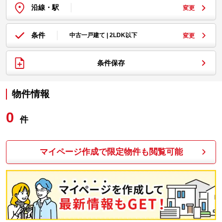
沿線・駅
変更
条件
中古一戸建て | 2LDK以下
変更
条件保存
物件情報
0
件
マイページ作成で限定物件も閲覧可能