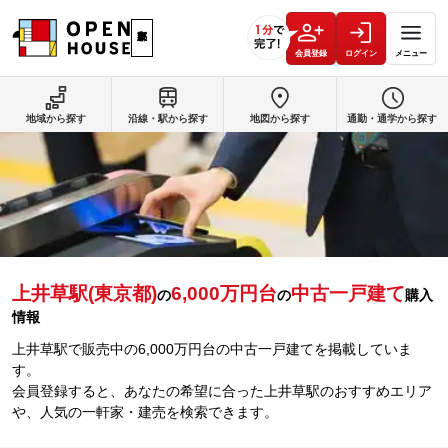
会員登録
ログイン
メニュー
地域から探す
沿線・駅から探す
地図から探す
通勤・通学から探す
上井草駅(東京都)
6,000万円台
中古一戸建て
の
の
購入
情報
上井草駅で販売中の6,000万円台の中古一戸建てを掲載していま
す。
会員登録すると、あなたの希望に合った上井草駅のおすすめエリア
や、人気の一軒家・建売を検索できます。