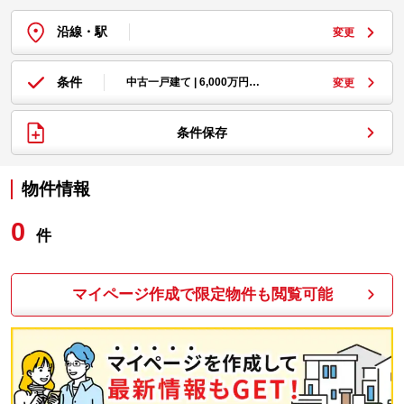
沿線・駅
変更
条件
中古一戸建て | 6,000万円…
変更
条件保存
物件情報
0
件
マイページ作成で限定物件も閲覧可能