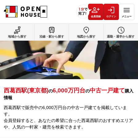
会員登録
ログイン
メニュー
地域から探す
沿線・駅から探す
地図から探す
通勤・通学から探す
西葛西駅(東京都)
6,000万円台
中古一戸建て
の
の
購入
情報
西葛西駅で販売中の6,000万円台の中古一戸建てを掲載していま
す。
会員登録すると、あなたの希望に合った西葛西駅のおすすめエリア
や、人気の一軒家・建売を検索できます。