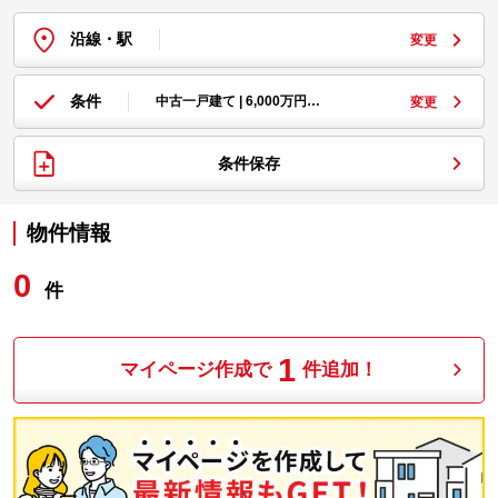
沿線・駅
変更
条件
中古一戸建て | 6,000万円…
変更
条件保存
物件情報
0
件
1
マイページ作成で
件追加！