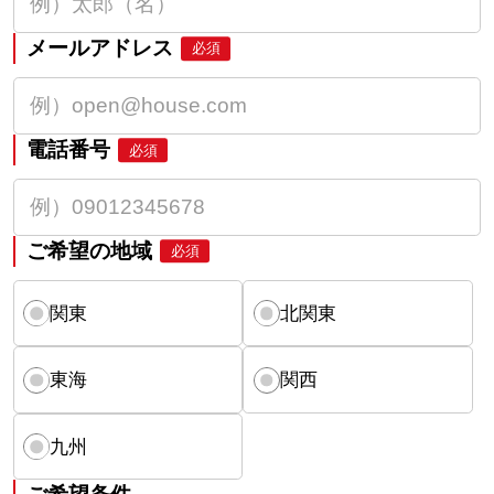
メールアドレス
必須
電話番号
必須
ご希望の地域
必須
関東
北関東
東海
関西
九州