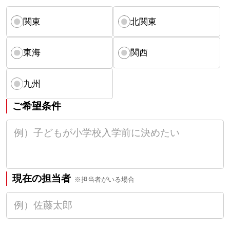
関東
北関東
東海
関西
九州
ご希望条件
現在の担当者
※担当者がいる場合